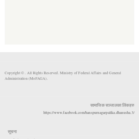
Copyright ©
. All Rights Reserved. Ministry of Federal Affairs and General
Administration (MoFAGA).
सामाजिक सञ्जालका लिंकहरु
https://www.facebook.com/hanspurnagarpalika.dhanusha.3/
सूचना