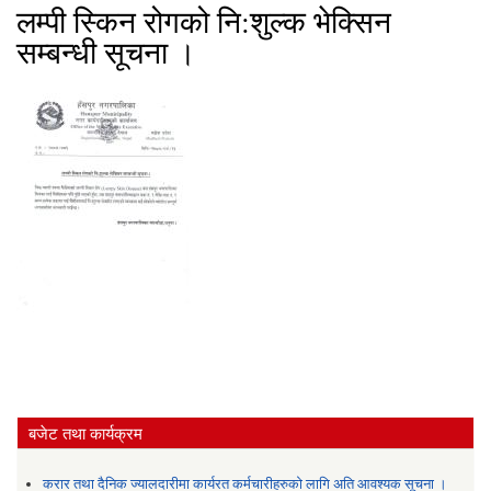
लम्पी स्किन रोगको नि:शुल्क भेक्सिन
सम्बन्धी सूचना ।
बजेट तथा कार्यक्रम
करार तथा दैनिक ज्यालदारीमा कार्यरत कर्मचारीहरुको लागि अति आवश्यक सूचना ।