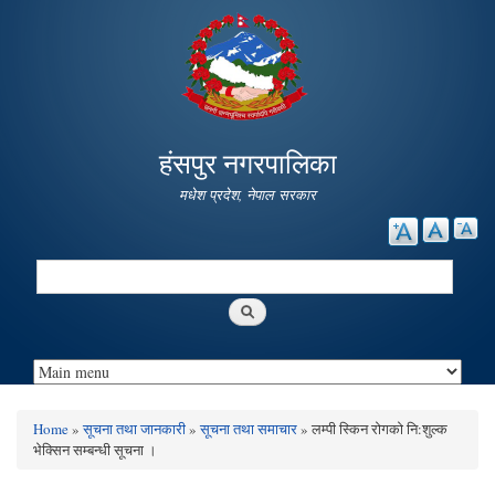
Skip to
main
content
हंसपुर नगरपालिका
मधेश प्रदेश, नेपाल सरकार
Search
Search form
Home
»
सूचना तथा जानकारी
»
सूचना तथा समाचार
» लम्पी स्किन रोगको नि:शुल्क
You are here
भेक्सिन सम्बन्धी सूचना ।