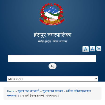
Skip to
main
content
हंसपुर नगरपालिका
मधेश प्रदेश, नेपाल सरकार
Search
Search form
Home
»
सूचना तथा जानकारी
»
सूचना तथा समाचार
»
अन्तिम नतीजा प्रकाशन
You are here
सम्बन्धमा ।
» पोखरी ठेक्का सम्बन्धी आशय पत्र ।