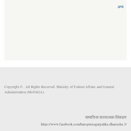
अन्य
Copyright ©
. All Rights Reserved. Ministry of Federal Affairs and General
Administration (MoFAGA).
सामाजिक सञ्जालका लिंकहरु
https://www.facebook.com/hanspurnagarpalika.dhanusha.3/