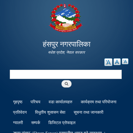
Skip to
main
content
हंसपुर नगरपालिका
मधेश प्रदेश, नेपाल सरकार
Search
Search form
गृहपृष्ठ
परिचय
वडा कार्यालयहरु
कार्यक्रम तथा परियोजना
प्रतिवेदन
विधुतीय शुसासन सेवा
सूचना तथा जानकारी
ग्यालरी
सम्पर्क
डिजिटल प्रोफाइल
'श्रम संसार' (Shram Sansar) प्रणालीमा आबद्ध हुने सम्बन्धमा ।