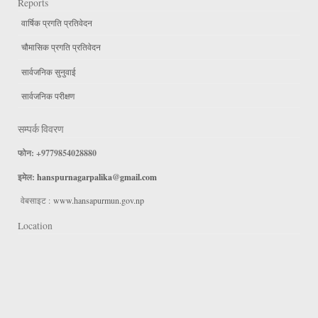
Reports
वार्षिक प्रगति प्रतिवेदन
चौमासिक प्रगति प्रतिवेदन
सार्वजनिक सुनुवाई
सार्वजनिक परीक्षण
सम्पर्क विवरण
फोन: +9779854028880
इमेल:
hanspurnagarpalika@gmail.com
वेबसाइट :
www.hansapurmun.gov.np
Location