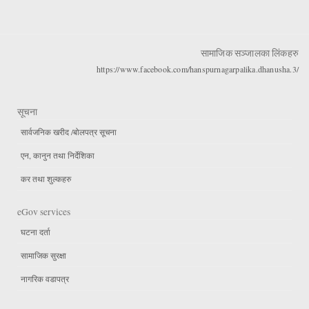
सामाजिक सञ्जालका लिंकहरु
https://www.facebook.com/hanspurnagarpalika.dhanusha.3/
सूचना
सार्वजनिक खरीद /बोलपत्र सूचना
एन, कानुन तथा निर्देशिका
कर तथा शुल्कहरु
eGov services
घटना दर्ता
सामाजिक सुरक्षा
नागरिक वडापत्र