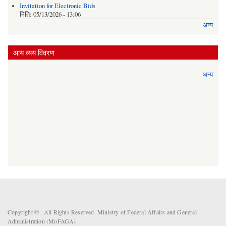
Invitation for Electronic Bids
मिति:
05/13/2026 - 13:06
अन्य
आय व्यय विवरण
अन्य
Copyright ©
. All Rights Reserved. Ministry of Federal Affairs and General
Administration (MoFAGA).