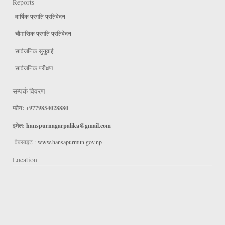
Reports
वार्षिक प्रगति प्रतिवेदन
चौमासिक प्रगति प्रतिवेदन
सार्वजनिक सुनुवाई
सार्वजनिक परीक्षण
सम्पर्क विवरण
फोन: +9779854028880
इमेल:
hanspurnagarpalika@gmail.com
वेबसाइट :
www.hansapurmun.gov.np
Location