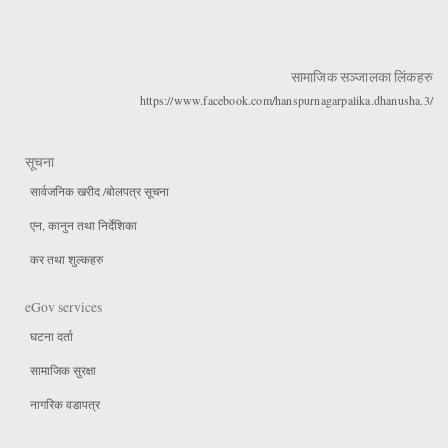
सामाजिक सञ्जालका लिंकहरु
https://www.facebook.com/hanspurnagarpalika.dhanusha.3/
सूचना
सार्वजनिक खरीद /बोलपत्र सूचना
एन, कानुन तथा निर्देशिका
कर तथा शुल्कहरु
eGov services
घटना दर्ता
सामाजिक सुरक्षा
नागरिक वडापत्र