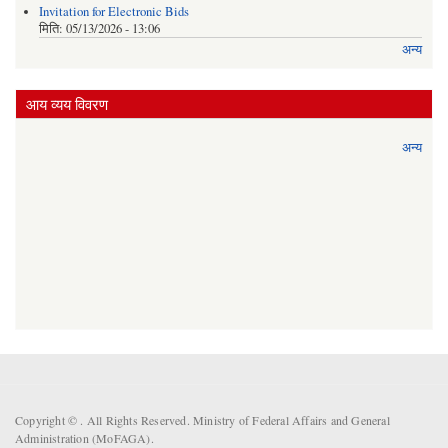
Invitation for Electronic Bids
मिति:
05/13/2026 - 13:06
अन्य
आय व्यय विवरण
अन्य
Copyright ©
. All Rights Reserved. Ministry of Federal Affairs and General
Administration (MoFAGA).