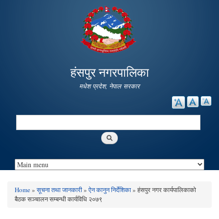
Skip to
main
content
हंसपुर नगरपालिका
मधेश प्रदेश, नेपाल सरकार
Search
Search form
Home
»
सूचना तथा जानकारी
»
ऐन कानुन निर्देशिका
» हंसपुर नगर कार्यपालिकाको
You are here
बैठक सञ्चालन सम्बन्धी कार्यविधि २०७९