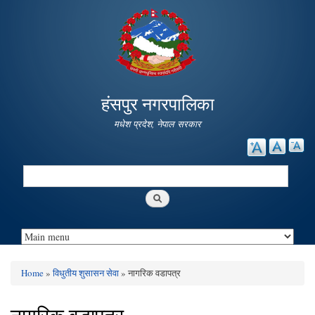
Skip to
main
content
हंसपुर नगरपालिका
मधेश प्रदेश, नेपाल सरकार
Search
Search form
Home
»
विधुतीय शुसासन सेवा
» नागरिक वडापत्र
You are here