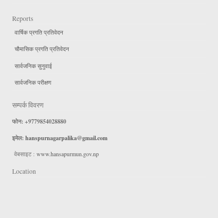
Reports
वार्षिक प्रगति प्रतिवेदन
चौमासिक प्रगति प्रतिवेदन
सार्वजनिक सुनुवाई
सार्वजनिक परीक्षण
सम्पर्क विवरण
फोन: +9779854028880
इमेल:
hanspurnagarpalika@gmail.com
वेबसाइट :
www.hansapurmun.gov.np
Location