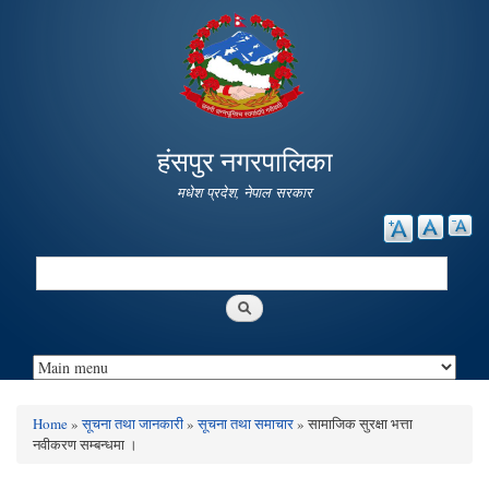
Skip to
main
content
हंसपुर नगरपालिका
मधेश प्रदेश, नेपाल सरकार
Search
Search form
Home
»
सूचना तथा जानकारी
»
सूचना तथा समाचार
» सामाजिक सुरक्षा भत्ता
You are here
नवीकरण सम्बन्धमा ।