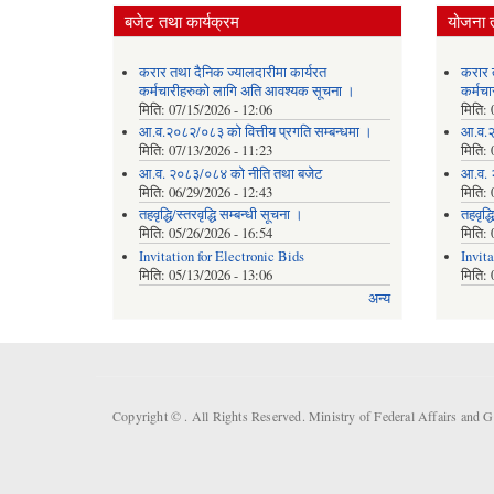
बजेट तथा कार्यक्रम
योजना 
करार तथा दैनिक ज्यालदारीमा कार्यरत
करार 
कर्मचारीहरुको लागि अति आवश्यक सूचना ।
कर्मच
मिति:
07/15/2026 - 12:06
मिति:
आ.व.२०८२/०८३ को वित्तीय प्रगति सम्बन्धमा ।
आ.व.२
मिति:
07/13/2026 - 11:23
मिति:
आ.व. २०८३/०८४ को नीति तथा बजेट
आ.व. 
मिति:
06/29/2026 - 12:43
मिति:
तहवृद्धि/स्तरवृद्धि सम्बन्धी सूचना ।
तहवृद्ध
मिति:
05/26/2026 - 16:54
मिति:
Invitation for Electronic Bids
Invit
मिति:
05/13/2026 - 13:06
मिति:
अन्य
Copyright ©
. All Rights Reserved. Ministry of Federal Affairs and