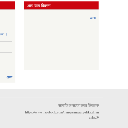
आय व्यय विवरण
अन्य
ा ।
्धमा ।
अन्य
सामाजिक सञ्जालका लिंकहरु
https://www.facebook.com/hanspurnagarpalika.dhan
usha.3/