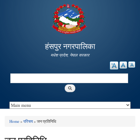
Skip to
main
content
हंसपुर नगरपालिका
मधेश प्रदेश, नेपाल सरकार
Search
Search form
Home
»
परिचय
» जन प्रतिनिधि
You are here