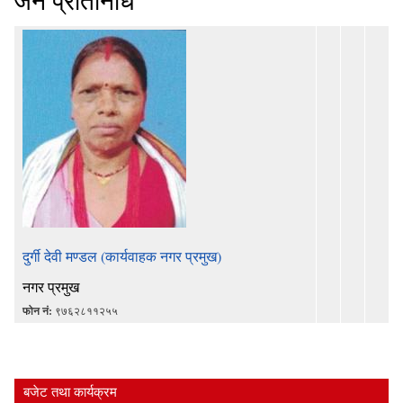
जन प्रतिनिधि
दुर्गी देवी मण्डल (कार्यवाहक नगर प्रमुख)
नगर प्रमुख
फोन नं:
९७६२८११२५५
बजेट तथा कार्यक्रम