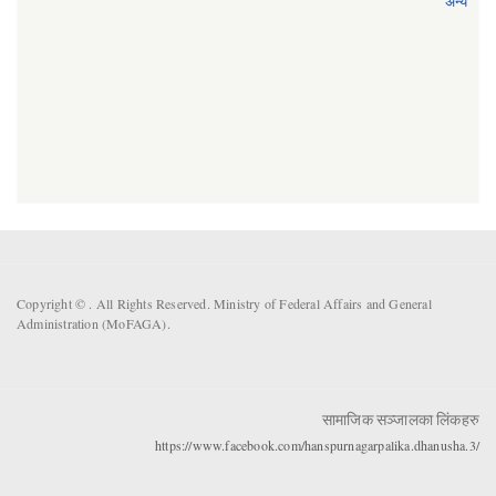
अन्य
Copyright ©
. All Rights Reserved. Ministry of Federal Affairs and General
Administration (MoFAGA).
सामाजिक सञ्जालका लिंकहरु
https://www.facebook.com/hanspurnagarpalika.dhanusha.3/