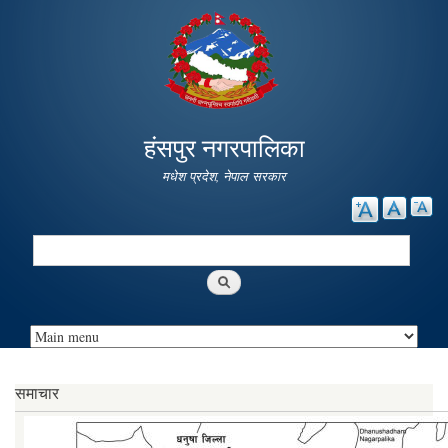
Skip to
main
content
हंसपुर नगरपालिका
मधेश प्रदेश, नेपाल सरकार
Search
Search form
समाचार