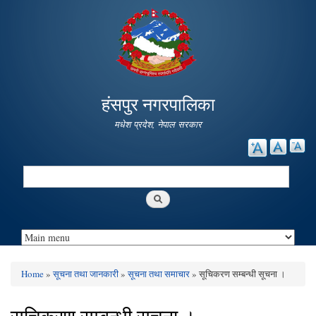
Skip to
main
content
हंसपुर नगरपालिका
मधेश प्रदेश, नेपाल सरकार
Search
Search form
Home
»
सूचना तथा जानकारी
»
सूचना तथा समाचार
» सूचिकरण सम्बन्धी सूचना ।
You are here