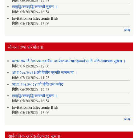
मिति:
06/29/2026 - 12:43
तहवृद्धि/स्तरवृद्धि सम्बन्धी सूचना ।
मिति:
05/26/2026 - 16:54
Invitation for Electronic Bids
मिति:
05/13/2026 - 13:06
अन्य
योजना तथा परियोजना
करार तथा दैनिक ज्यालदारीमा कार्यरत कर्मचारीहरुको लागि अति आवश्यक सूचना ।
मिति:
07/15/2026 - 12:06
आ.व.२०८२/०८३ को वित्तीय प्रगति सम्बन्धमा ।
मिति:
07/13/2026 - 11:23
आ.व. २०८३/०८४ को नीति तथा बजेट
मिति:
06/29/2026 - 12:43
तहवृद्धि/स्तरवृद्धि सम्बन्धी सूचना ।
मिति:
05/26/2026 - 16:54
Invitation for Electronic Bids
मिति:
05/13/2026 - 13:06
अन्य
सार्वजनिक खरिद/बोलपत्र सूचना