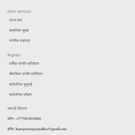
eGov services
घटना दर्ता
सामाजिक सुरक्षा
नागरिक वडापत्र
Reports
वार्षिक प्रगति प्रतिवेदन
चौमासिक प्रगति प्रतिवेदन
सार्वजनिक सुनुवाई
सार्वजनिक परीक्षण
सम्पर्क विवरण
फोन: +9779854028880
इमेल:
hanspurnagarpalika@gmail.com