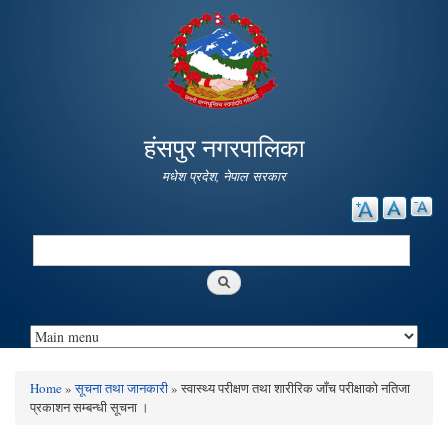
Skip to
main
content
हंसपुर नगरपालिका
मधेश प्रदेश, नेपाल सरकार
Search
Search form
Home
»
सूचना तथा जानकारी
» स्वास्थ्य परीक्षण तथा शारीरिक जाँच परीक्षाको नतिजा
You are here
प्रकाशन सम्बन्धी सूचना ।