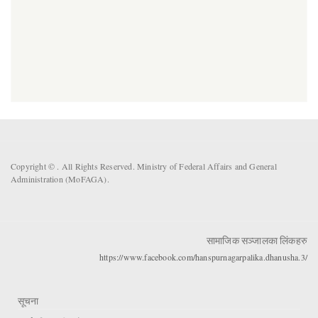
Copyright ©
. All Rights Reserved. Ministry of Federal Affairs and General
Administration (MoFAGA).
सामाजिक सञ्जालका लिंकहरु
https://www.facebook.com/hanspurnagarpalika.dhanusha.3/
सूचना