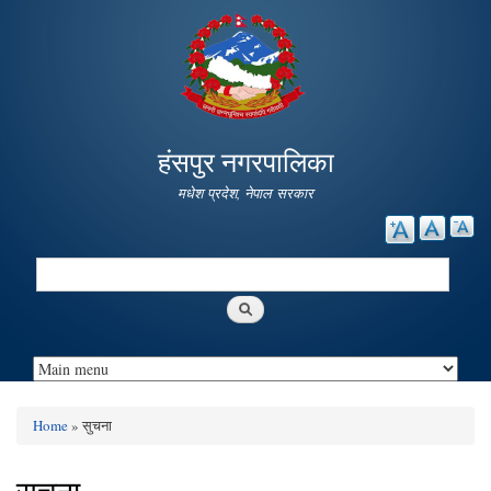
Skip to
main
content
हंसपुर नगरपालिका
मधेश प्रदेश, नेपाल सरकार
Search
Search form
Home
» सुचना
You are here