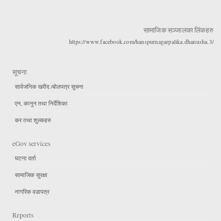
सामाजिक सञ्जालका लिंकहरु
https://www.facebook.com/hanspurnagarpalika.dhanusha.3/
सूचना
सार्वजनिक खरीद /बोलपत्र सूचना
एन, कानुन तथा निर्देशिका
कर तथा शुल्कहरु
eGov services
घटना दर्ता
सामाजिक सुरक्षा
नागरिक वडापत्र
Reports